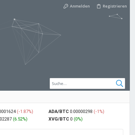
Anmelden
Registrieren
00001624
(-1.87%)
ADA/BTC
0.00000298
(-1%)
002287
(6.52%)
XVG/BTC
0
(0%)