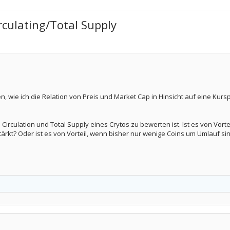
rculating/Total Supply
ren, wie ich die Relation von Preis und Market Cap in Hinsicht auf eine Ku
Circulation und Total Supply eines Crytos zu bewerten ist. Ist es von Vort
kt? Oder ist es von Vorteil, wenn bisher nur wenige Coins um Umlauf sind,