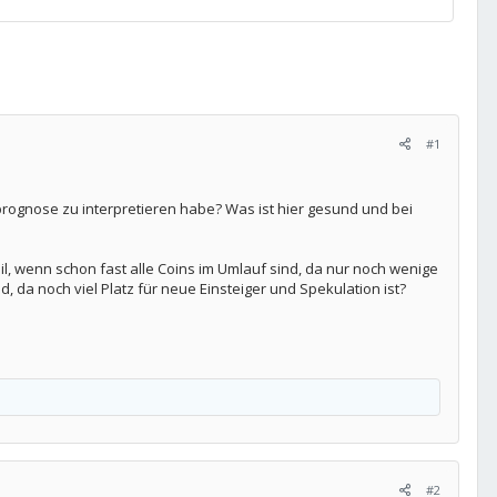
#1
rsprognose zu interpretieren habe? Was ist hier gesund und bei
eil, wenn schon fast alle Coins im Umlauf sind, da nur noch wenige
 da noch viel Platz für neue Einsteiger und Spekulation ist?
#2