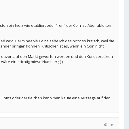
en ein Indiz wie etabliert oder "reif" der Coin ist. Aber ableiten
 wird. Bei mineable Coins sehe ich das nicht so kritisch, weil die
er bringen können. Kritischer ist es, wenn ein Coin nicht
eile davon auf den Markt geworfen werden und den Kurs zerstören
re eine richtig miese Nummer ;-) ).
von Coins oder dergleichen kann man kaum eine Aussage auf den
#3