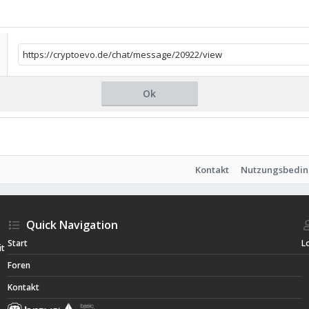
Ok
Kontakt
Nutzungsbedi
Quick Navigation
Start
L
it
Foren
Kontakt