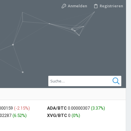
Anmelden
Registrieren
0000159
(-2.15%)
ADA/BTC
0.00000307
(3.37%)
002287
(6.52%)
XVG/BTC
0
(0%)