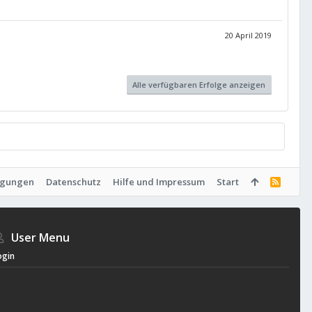
20 April 2019
Alle verfügbaren Erfolge anzeigen
ngungen
Datenschutz
Hilfe und Impressum
Start
R
S
S
User Menu
ogin