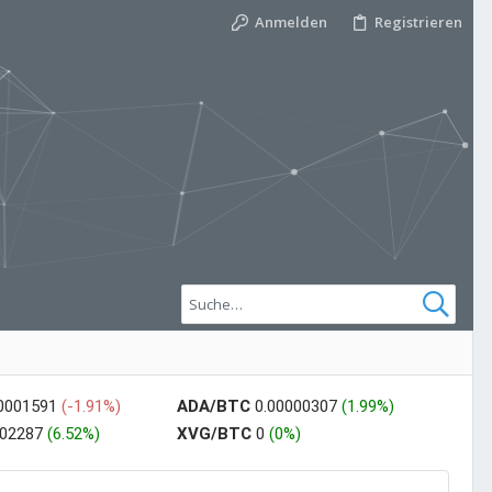
Anmelden
Registrieren
00001591
(-1.91%)
ADA/BTC
0.00000307
(1.99%)
002287
(6.52%)
XVG/BTC
0
(0%)