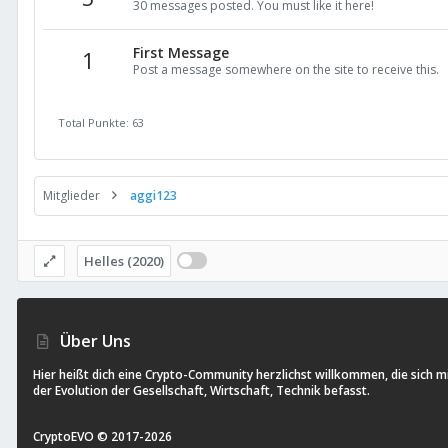
30 messages posted. You must like it here!
First Message
1
Post a message somewhere on the site to receive this.
Total Punkte: 63
Mitglieder
aggi123
Helles (2020)
Über Uns
Hier heißt dich eine Crypto-Community herzlichst willkommen, die sich m
der Evolution der Gesellschaft, Wirtschaft, Technik befasst.
CryptoEVO ©
2017-
2026