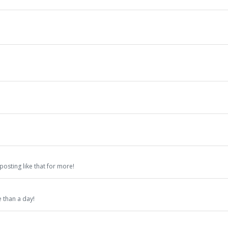
osting like that for more!
 than a day!