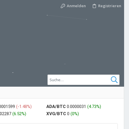
Anmelden
Registrieren
00001599
(-1.48%)
ADA/BTC
0.0000031
(4.73%)
002287
(6.52%)
XVG/BTC
0
(0%)