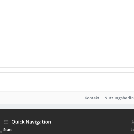
Kontakt
Nutzungsbedi
Quick Navigation
Start
L
it