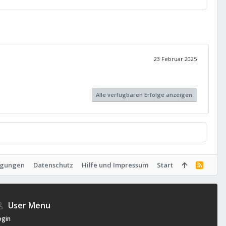
23 Februar 2025
Alle verfügbaren Erfolge anzeigen
ngungen
Datenschutz
Hilfe und Impressum
Start
R
S
S
User Menu
ogin