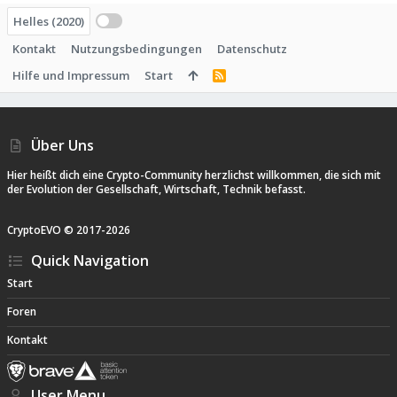
Helles (2020)
Kontakt
Nutzungsbedingungen
Datenschutz
Hilfe und Impressum
Start
R
S
S
Über Uns
Hier heißt dich eine Crypto-Community herzlichst willkommen, die sich mit
der Evolution der Gesellschaft, Wirtschaft, Technik befasst.
CryptoEVO ©
2017-
2026
Quick Navigation
Start
Foren
Kontakt
User Menu