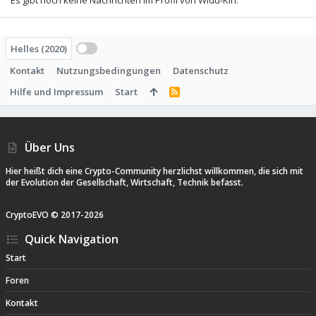
Es gibt noch keine Nachrichten im Profil von Widu-Kin.
Helles (2020)
Kontakt
Nutzungsbedingungen
Datenschutz
Hilfe und Impressum
Start
R
S
S
Über Uns
Hier heißt dich eine Crypto-Community herzlichst willkommen, die sich mit
der Evolution der Gesellschaft, Wirtschaft, Technik befasst.
CryptoEVO ©
2017-
2026
Quick Navigation
Start
Foren
Kontakt