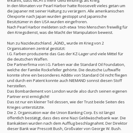
erkannt, dass NICHTS mehr Geld einbringt als Krieg.
In den Monaten vor Pearl Harbor hatte Roosevelt vieles getan um
die Japaner mit seiner Haltung zu verärgern. Alle amerikanischen
Ölexporte nach Japan wurden gestoppt und japanische
Besitztümer in den USA wurden eingefroren.
Nach Pearl Harbor meldeten sich etwa 1mio Menschen freiwillig für
den Kriegsdienst, was die Macht der Manipulation beweist.
Nun zu Nazideutschland. ‚ÄûND„ wurde im Krieg von 2
Organisationen zentral gestützt:
I.G. Farben produzierte das Gas der KZ-Lager und viele Mittel für
die deutschen Waffen.
Die Partnerfirma von I.G. Farben war die Standard Oil Foundation,
welche der Familie Rockefeller gehörte. Die deutsche Luftwaffe
konnte ohne ein besonderes Additiv von Standard Oil nicht fliegen
und durch ein Patent konnte auch NIEMAND sonnst diesen Stoff
herstellen.
Das Bombardement von London wurde also durch seinen eigenen
Partner erst ermöglicht!
Das ist nur ein kleiner Teil dessen, wie der Trust beide Seiten des
Krieges unterstützte.
Die 2. Organisation war die Union Banking Corp. Es ist längst
öffentlich bestätigt, dass dies eine Nazi Geldwäschebank war. Die
Bankaktien wurden nach dem Aufflug beschlagnahmt. Der Direktor
dieser Bank war Prescott Bush, Großvater von George W. Bush.