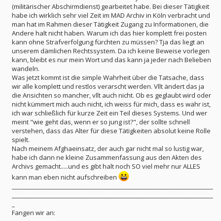
(militärischer Abschirmdienst) gearbeitet habe. Bei dieser Tätigkeit
habe ich wirklich sehr viel Zeit im MAD Archiv in Köln verbracht und
man hat im Rahmen dieser Tätigkeit Zugang zu Informationen, die
Andere halt nicht haben. Warum ich das hier komplett frei posten
kann ohne Strafverfolgung fürchten zu müssen? Tja das liegt an
unserem dämlichen Rechtssystem. Da ich keine Beweise vorlegen
kann, bleibt es nur mein Wort und das kann ja jeder nach Belieben
wandeln.
Was jetzt kommt ist die simple Wahrheit über die Tatsache, dass
wir alle komplett und restlos verarscht werden. Vllt ändert das ja
die Ansichten so mancher, vllt auch nicht. Ob es geglaubt wird oder
nicht kümmert mich auch nicht, ich weiss für mich, dass es wahr ist,
ich war schließlich für kurze Zeit ein Teil dieses Systems. Und wer
meint "wie geht das, wenn er so jung ist?", der sollte schnell
verstehen, dass das Alter für diese Tätigkeiten absolut keine Rolle
spielt.
Nach meinem Afghaeinsatz, der auch gar nicht mal so lustig war,
habe ich dann ne kleine Zusammenfassung aus den Akten des
Archivs gemacht.....und es gibt halt noch SO viel mehr nur ALLES
kann man eben nicht aufschreiben
____________________________________________________________________
____________________________________________________________________
_
Fangen wir an: