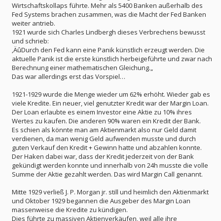
Wirtschaftskollaps führte. Mehr als 5400 Banken außerhalb des
Fed Systems brachen zusammen, was die Macht der Fed Banken
weiter antrieb.
1921 wurde sich Charles Lindbergh dieses Verbrechens bewusst
und schrieb:
‚ÄûDurch den Fed kann eine Panik künstlich erzeugt werden. Die
aktuelle Panik ist die erste künstlich herbeigeführte und zwar nach
Berechnung einer mathematischen Gleichung.„
Das war allerdings erst das Vorspiel…
1921-1929 wurde die Menge wieder um 62% erhöht. Wieder gab es
viele Kredite. Ein neuer, viel genutzter Kredit war der Margin Loan.
Der Loan erlaubte es einem Investor eine Aktie zu 10% ihres
Wertes zu kaufen. Die anderen 90% waren ein Kredit der Bank.
Es schien als könnte man am Aktienmarkt also nur Geld damit
verdienen, da man wenig Geld aufwenden musste und durch
guten Verkauf den Kredit + Gewinn hatte und abzahlen konnte.
Der Haken dabei war, dass der Kredit jederzeit von der Bank
gekündigt werden konnte und innerhalb von 24h musste die volle
Summe der Aktie gezahlt werden. Das wird Margin Call genannt.
Mitte 1929 verließ J. P. Morgan jr. still und heimlich den Aktienmarkt
und Oktober 1929 begannen die Ausgeber des Margin Loan
massenweise die Kredite zu kündigen.
Dies führte zu massiven Aktienverkäufen, weil alle ihre