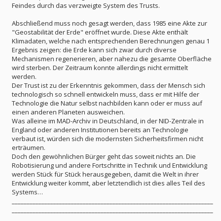
Feindes durch das verzweigte System des Trusts.
Abschließend muss noch gesagt werden, dass 1985 eine Akte zur
"Geostabilität der Erde" eröffnet wurde. Diese Akte enthält
Klimadaten, welche nach entsprechenden Berechnungen genau 1
Ergebnis zeigen: die Erde kann sich zwar durch diverse
Mechanismen regenerieren, aber nahezu die gesamte Oberfläche
wird sterben. Der Zeitraum konnte allerdings nicht ermittelt
werden.
Der Trust ist zu der Erkenntnis gekommen, dass der Mensch sich
technologisch so schnell entwickeln muss, dass er mit Hilfe der
Technologie die Natur selbst nachbilden kann oder er muss auf
einen anderen Planeten ausweichen.
Was alleine im MAD-Archiv in Deutschland, in der NID-Zentrale in
England oder anderen Institutionen bereits an Technologie
verbaut ist, würden sich die modernsten Sicherheitsfirmen nicht
erträumen.
Doch den gewöhnlichen Bürger geht das soweit nichts an. Die
Robotisierung und andere Fortschritte in Technik und Entwicklung
werden Stück für Stück herausgegeben, damit die Welt in ihrer
Entwicklung weiter kommt, aber letztendlich ist dies alles Teil des
Systems…
____________________________________________________________________
____________________________________________________________________
_