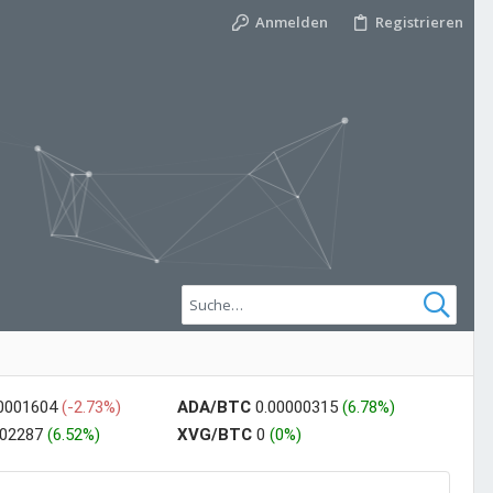
Anmelden
Registrieren
00001604
(-2.73%)
ADA/BTC
0.00000315
(6.78%)
002287
(6.52%)
XVG/BTC
0
(0%)