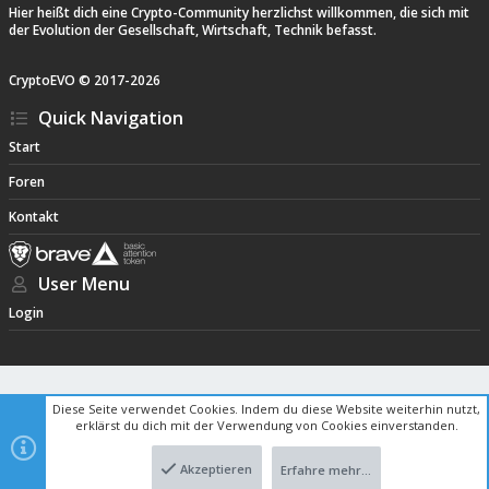
Hier heißt dich eine Crypto-Community herzlichst willkommen, die sich mit
der Evolution der Gesellschaft, Wirtschaft, Technik befasst.
CryptoEVO ©
2017-
2026
Quick Navigation
Start
Foren
Kontakt
User Menu
Login
Diese Seite verwendet Cookies. Indem du diese Website weiterhin nutzt,
erklärst du dich mit der Verwendung von Cookies einverstanden.
Akzeptieren
Erfahre mehr…
Oben
Unte