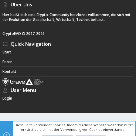
Über Uns
Hier heißt dich eine Crypto-Community herzlichst willkommen, die sich mit
der Evolution der Gesellschaft, Wirtschaft, Technik befasst.
CryptoEVO ©
2017-
2026
Quick Navigation
Start
Foren
Kontakt
User Menu
Login
Diese Seite verwendet Cookies. Indem du diese Website weiterhin nutzt,
erklärst du dich mit der Verwendung von Cookies einverstanden.