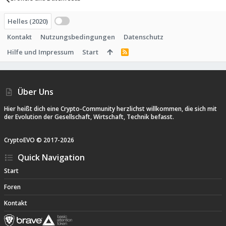
Helles (2020)
Kontakt
Nutzungsbedingungen
Datenschutz
Hilfe und Impressum
Start
R
S
S
Über Uns
Hier heißt dich eine Crypto-Community herzlichst willkommen, die sich mit
der Evolution der Gesellschaft, Wirtschaft, Technik befasst.
CryptoEVO ©
2017-
2026
Quick Navigation
Start
Foren
Kontakt