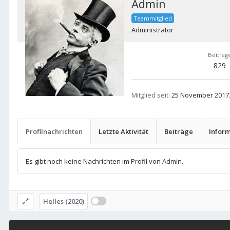
Admin
Teammitglied
Administrator
Beiträg
829
Mitglied seit
25 November 2017
Profilnachrichten
Letzte Aktivität
Beiträge
Infor
Es gibt noch keine Nachrichten im Profil von Admin.
Helles (2020)