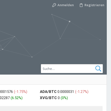
Anmelden
Registrieren
00001576
(-1.75%)
ADA/BTC
0.0000031
(-1.27%)
002287
(6.52%)
XVG/BTC
0
(0%)