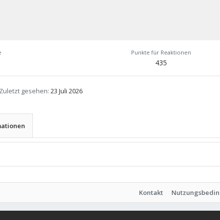
e
Punkte für Reaktionen
435
Zuletzt gesehen
23 Juli 2026
mationen
Kontakt
Nutzungsbedi