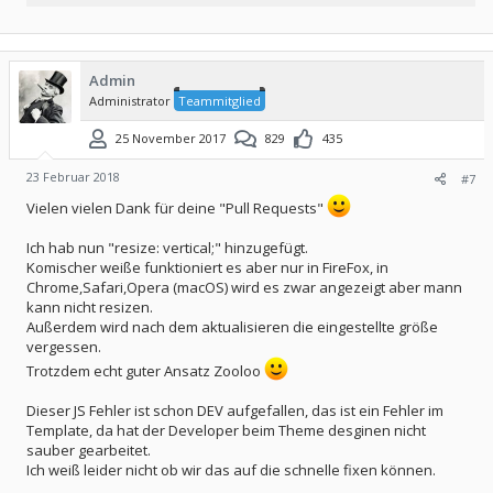
Admin
Administrator
Teammitglied
25 November 2017
829
435
23 Februar 2018
#7
Vielen vielen Dank für deine "Pull Requests"
Ich hab nun "resize: vertical;" hinzugefügt.
Komischer weiße funktioniert es aber nur in FireFox, in
Chrome,Safari,Opera (macOS) wird es zwar angezeigt aber mann
kann nicht resizen.
Außerdem wird nach dem aktualisieren die eingestellte größe
vergessen.
Trotzdem echt guter Ansatz Zooloo
Dieser JS Fehler ist schon DEV aufgefallen, das ist ein Fehler im
Template, da hat der Developer beim Theme desginen nicht
sauber gearbeitet.
Ich weiß leider nicht ob wir das auf die schnelle fixen können.