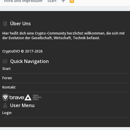
Hilfe und Impressum
Start
R
S
S
Über Uns
Hier heißt dich eine Crypto-Community herzlichst willkommen, die sich mit
der Evolution der Gesellschaft, Wirtschaft, Technik befasst.
CryptoEVO ©
2017-
2026
Quick Navigation
Start
Foren
Kontakt
User Menu
Login