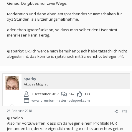
Genau. Da gibt es nur zwei Wege:
Moderation und dann eben entsprechendes Stummschalten für
xyz Stunden, als Erziehungsmaßnahme.
oder eben Ignorefunktion, so dass man selber den User nicht
mehr lesen kann. Fertig.
@sparky: Ok, ich werde mich bemühen ;-) (ich habe tatsächlich nicht
abgestimmt, das könnte ich jetzt noch mit Screenshot belegen ;-) ).
sparky
Aktives Mitglied
3 Dezember 2017
562
173
www.premiummasternodepool.com
28 Februar 2018
#19
@zooloo
Also mir vorzuwerfen, dass ich da wegen einem Profilbild FÜR
jemanden bin, der/die eigentlich noch gar nichts unrechtes getan