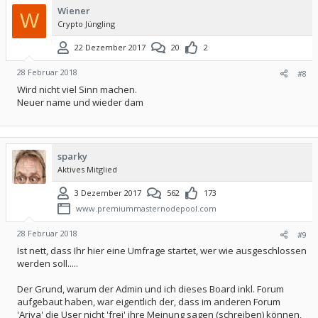
Wiener
W
Crypto Jüngling
22 Dezember 2017
20
2
28 Februar 2018
#8
Wird nicht viel Sinn machen.
Neuer name und wieder dam
sparky
Aktives Mitglied
3 Dezember 2017
562
173
www.premiummasternodepool.com
28 Februar 2018
#9
Ist nett, dass Ihr hier eine Umfrage startet, wer wie ausgeschlossen
werden soll.....
Der Grund, warum der Admin und ich dieses Board inkl. Forum
aufgebaut haben, war eigentlich der, dass im anderen Forum
'Ariva' die User nicht 'frei' ihre Meinung sagen (schreiben) können,