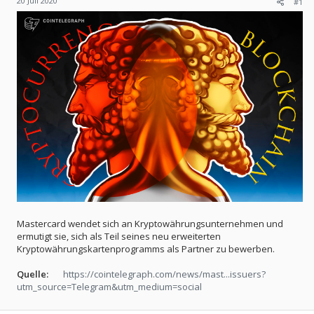
20 Juli 2020
#1
Mastercard wendet sich an Kryptowährungsunternehmen und
ermutigt sie, sich als Teil seines neu erweiterten
Kryptowährungskartenprogramms als Partner zu bewerben.
Quelle:
https://cointelegraph.com/news/mast...issuers?
utm_source=Telegram&utm_medium=social