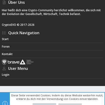
Über Uns
Hier heißt dich eine Crypto-Community herzlichst willkommen, die sich mit
der Evolution der Gesellschaft, Wirtschaft, Technik befasst.
CryptoEVO ©
2017-
2026
Quick Navigation
Start
Foren
Kontakt
User Menu
Login
Diese Seite verwendet Cookies. Indem du diese Website weiterhin nutzt,
erklärst du dich mit der Verwendung von Cookies einverstanden.