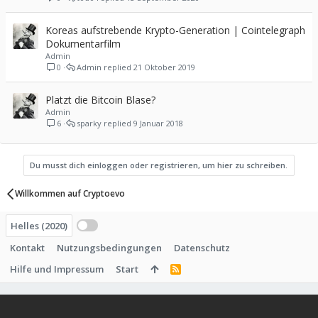
Koreas aufstrebende Krypto-Generation | Cointelegraph
Dokumentarfilm
Admin
0
Admin
21 Oktober 2019
Platzt die Bitcoin Blase?
Admin
6
sparky
9 Januar 2018
Du musst dich einloggen oder registrieren, um hier zu schreiben.
Willkommen auf Cryptoevo
Helles (2020)
Kontakt
Nutzungsbedingungen
Datenschutz
Hilfe und Impressum
Start
R
S
S