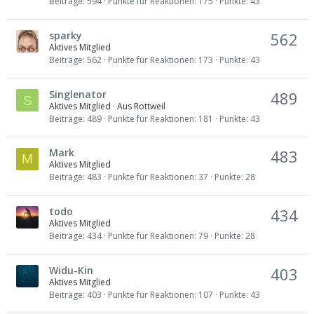
Beiträge
594
Punkte für Reaktionen
175
Punkte
43
sparky
562
Aktives Mitglied
Beiträge
562
Punkte für Reaktionen
173
Punkte
43
Singlenator
489
S
Aktives Mitglied
·
Aus
Rottweil
Beiträge
489
Punkte für Reaktionen
181
Punkte
43
Mark
483
M
Aktives Mitglied
Beiträge
483
Punkte für Reaktionen
37
Punkte
28
todo
434
Aktives Mitglied
Beiträge
434
Punkte für Reaktionen
79
Punkte
28
Widu-Kin
403
Aktives Mitglied
Beiträge
403
Punkte für Reaktionen
107
Punkte
43