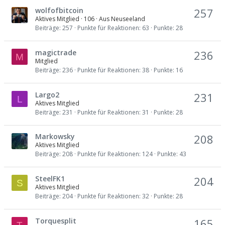
wolfofbitcoin
257
Aktives Mitglied
·
106
·
Aus
Neuseeland
Beiträge
257
Punkte für Reaktionen
63
Punkte
28
magictrade
236
M
Mitglied
Beiträge
236
Punkte für Reaktionen
38
Punkte
16
Largo2
231
L
Aktives Mitglied
Beiträge
231
Punkte für Reaktionen
31
Punkte
28
Markowsky
208
Aktives Mitglied
Beiträge
208
Punkte für Reaktionen
124
Punkte
43
SteelFK1
204
S
Aktives Mitglied
Beiträge
204
Punkte für Reaktionen
32
Punkte
28
Torquesplit
165