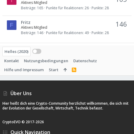
T
Aktives Mitglied
Beiträge
165
Punkte für Reaktionen
26
Punkte
28
Fritz
146
F
Aktives Mitglied
Beiträge
146
Punkte für Reaktionen
49
Punkte
28
Helles (2020)
Kontakt
Nutzungsbedingungen
Datenschutz
Hilfe und Impressum
Start
R
S
S
Über Uns
Hier heißt dich eine Crypto-Community herzlichst willkommen, die sich mit
der Evolution der Gesellschaft, Wirtschaft, Technik befasst.
CryptoEVO ©
2017-
2026
Quick Navigation