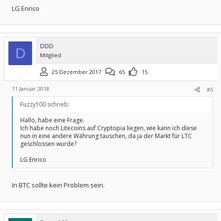
LG Enrico
DDD
D
Mitglied
25 Dezember 2017
65
15
11 Januar 2018
#5
Fuzzy100 schrieb:
Hallo, habe eine Frage.
Ich habe noch Litecoins auf Cryptopia liegen, wie kann ich diese
nun in eine andere Währung tauschen, da ja der Markt für LTC
geschlossen wurde?
LG Enrico
In BTC sollte kein Problem sein.