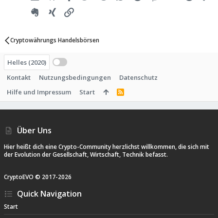
Evernote
Xing
Link
Cryptowährungs Handelsbörsen
Helles (2020)
Kontakt
Nutzungsbedingungen
Datenschutz
Hilfe und Impressum
Start
R
S
S
Über Uns
Hier heißt dich eine Crypto-Community herzlichst willkommen, die sich mit
der Evolution der Gesellschaft, Wirtschaft, Technik befasst.
CryptoEVO ©
2017-
2026
Quick Navigation
Start