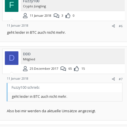
Fuzzy100
F
Crypto Jüngling
11 Januar 2018
3
0
11 Januar 2018
#6
geht leider in BTC auch nicht mehr.
DDD
D
Mitglied
25 Dezember 2017
65
15
11 Januar 2018
#7
Fuzzy100 schrieb:
geht leider in BTC auch nicht mehr.
Also bei mir werden da aktuelle Umsätze angezeigt.