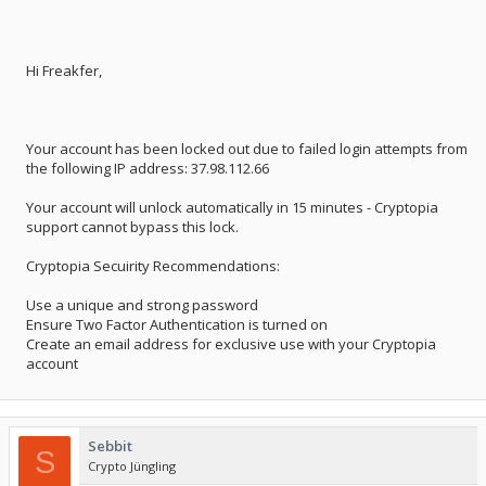
Hi Freakfer,
Your account has been locked out due to failed login attempts from
the following IP address: 37.98.112.66
Your account will unlock automatically in 15 minutes - Cryptopia
support cannot bypass this lock.
Cryptopia Secuirity Recommendations:
Use a unique and strong password
Ensure Two Factor Authentication is turned on
Create an email address for exclusive use with your Cryptopia
account
Sebbit
S
Crypto Jüngling