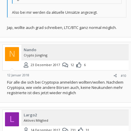
Also bei mir werden da aktuelle Umsätze angezeigt.
Jap, wollte auch grad schreiben, LTC/BTC ganz normal möglich.
Nando
N
Crypto Jüngling
23 Dezember 2017
12
6
12 Januar 2018
#10
Für alle die sich bei Cryptopia anmelden wollten/wollen. Nachdem
Cryptopia, wie viele andere Börsen auch, keine Neukunden mehr
registrierte ist dies jetzt wieder möglich
Largo2
L
Aktives Mitglied
14 Dezember 2017
231
31