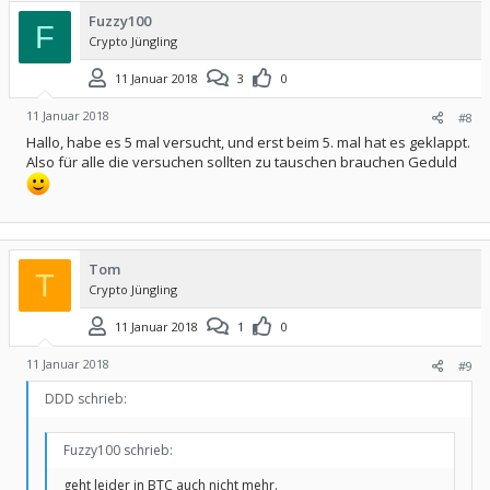
Fuzzy100
F
Crypto Jüngling
11 Januar 2018
3
0
11 Januar 2018
#8
Hallo, habe es 5 mal versucht, und erst beim 5. mal hat es geklappt.
Also für alle die versuchen sollten zu tauschen brauchen Geduld
Tom
T
Crypto Jüngling
11 Januar 2018
1
0
11 Januar 2018
#9
DDD schrieb:
Fuzzy100 schrieb:
geht leider in BTC auch nicht mehr.