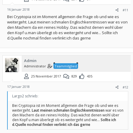
16 Januar 2018
#11
Bei Cryptopia ist im Moment allgemein die Frage ob und wie es
weitergeht. Laut meinen schmalen Englischkenntnissen war es von
den Machern da ein reines Hobby. Das wächst denen wohl über
den Kopf u.man überlegt ob es weitergeht und wie... Sollte ich
d.Quelle nochmal finden verlinkt ich das gerne
Admin
Administrator
Teammitglied
25 November 2017
829
435
17 Januar 2018
#12
Largo2 schrieb:
Bei Cryptopia ist im Moment allgemein die Frage ob und wie es
weitergeht.
Laut meinen schmalen Englischkenntnissen
war es von
den Machern da ein reines Hobby. Das wächst denen wohl über
den Kopf u.man überlegt ob es weitergeht und wie...
Sollte ich
d.Quelle nochmal finden verlinkt ich das gerne