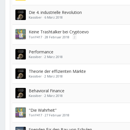
Die 4. industrielle Revolution
Kassiber
6 März 2018
Keine Trashtalker bei Cryptoevo
TonY417
28 Februar 2018
2
Performance
Kassiber
2 März 2018
Theorie der effizienten Märkte
Kassiber
2 März 2018
Behavioral Finance
Kassiber
2 März 2018
"Die Wahrheit"
TonY417
27 Februar 2018
Spenden für den Bau von Schulen