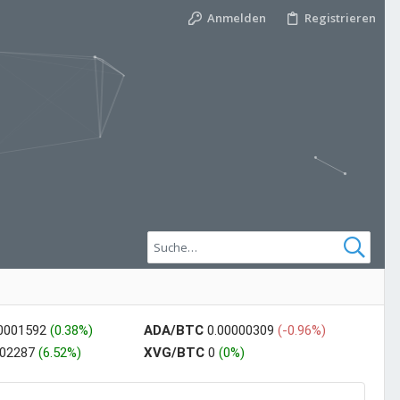
Anmelden
Registrieren
00001592
(0.38%)
ADA/BTC
0.00000309
(-0.96%)
002287
(6.52%)
XVG/BTC
0
(0%)