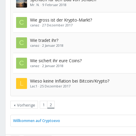
Mr. N.
9 Februar 2018
Wie gross ist der Krypto-Markt?
C
canaz
27 Dezember 2017
Wie tradet ihr?
C
canaz
2 Januar 2018
Wie sichert ihr eure Coins?
C
canaz
2 Januar 2018
Wieso keine Inflation bei Bitcoin/Krypto?
L
Lac1
25 Dezember 2017
1
2
Vorherige
Willkommen auf Cryptoevo