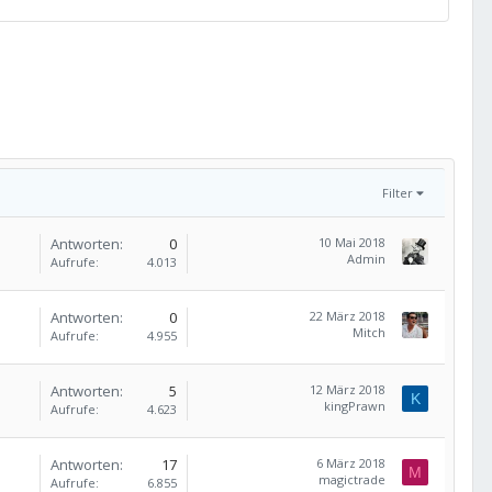
Filter
Antworten
0
10 Mai 2018
Admin
Aufrufe
4.013
Antworten
0
22 März 2018
Mitch
Aufrufe
4.955
Antworten
5
12 März 2018
K
kingPrawn
Aufrufe
4.623
Antworten
17
6 März 2018
M
magictrade
Aufrufe
6.855